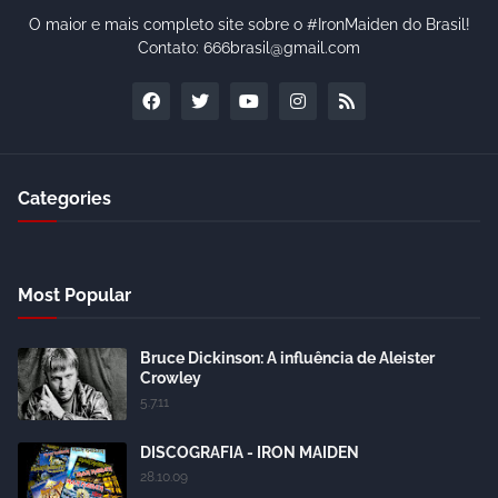
O maior e mais completo site sobre o #IronMaiden do Brasil!
Contato: 666brasil@gmail.com
Categories
Most Popular
Bruce Dickinson: A influência de Aleister
Crowley
5.7.11
DISCOGRAFIA - IRON MAIDEN
28.10.09