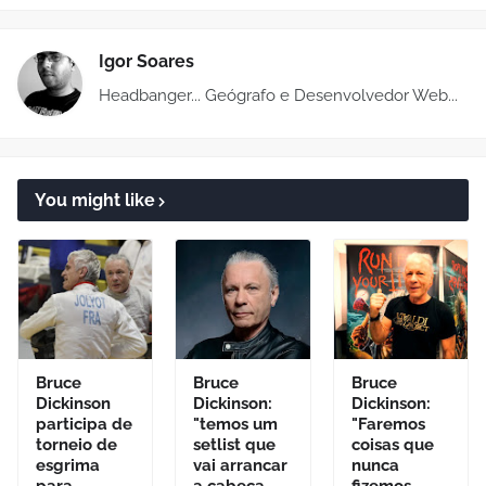
Igor Soares
Headbanger... Geógrafo e Desenvolvedor Web...
You might like
Bruce
Bruce
Bruce
Dickinson
Dickinson:
Dickinson:
participa de
"temos um
"Faremos
torneio de
setlist que
coisas que
esgrima
vai arrancar
nunca