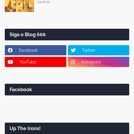
24.10.12
Siga o Blog 666
Facebook
Twitter
YouTube
Instagram
Facebook
Up The Irons!