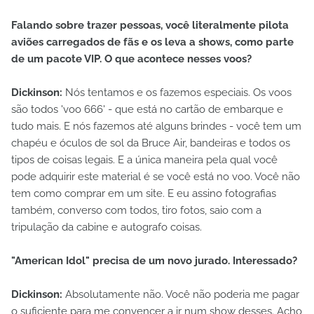
Falando sobre trazer pessoas, você literalmente pilota
aviões carregados de fãs e os leva a shows, como parte
de um pacote VIP. O que acontece nesses voos?
Dickinson:
Nós tentamos e os fazemos especiais. Os voos
são todos 'voo 666' - que está no cartão de embarque e
tudo mais. E nós fazemos até alguns brindes - você tem um
chapéu e óculos de sol da Bruce Air, bandeiras e todos os
tipos de coisas legais. E a única maneira pela qual você
pode adquirir este material é se você está no voo. Você não
tem como comprar em um site. E eu assino fotografias
também, converso com todos, tiro fotos, saio com a
tripulação da cabine e autografo coisas.
"American Idol" precisa de um novo jurado. Interessado?
Dickinson:
Absolutamente não. Você não poderia me pagar
o suficiente para me convencer a ir num show desses. Acho