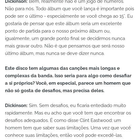
Dickinson:
Bem, realmente não é um jogo de números.
Não para nós. Todo álbum que você lança é importante pois
pode ser o último - especialmente se você chega ao 15°. Eu
gostaria de pensar que este álbum seria um excelente
ponto de partida para o nosso próximo álbum ou,
igualmente, um grande ponto final se decidirmos nunca
mais gravar outro. Não é que pensamos que será nosso
último álbum, mas nunca se deve dizer nunca.
Este disco tem algumas das canções mais longas e
complexas da banda. Isso seria para algo como desafiar
a si próprios? Você, em especial, parece um homem que
não só gosta de desafios, mas precisa deles.
Dickinson:
Sim. Sem desafios, eu ficaria entediado muito
rapidamente. Mas eu acho que você tem que encontrar os
desafios adequados. É como disse Clint Eastwood: um
homem tem que saber suas limitações. Uma vez que você
conhece suas limitações, então você pode excedê-las.