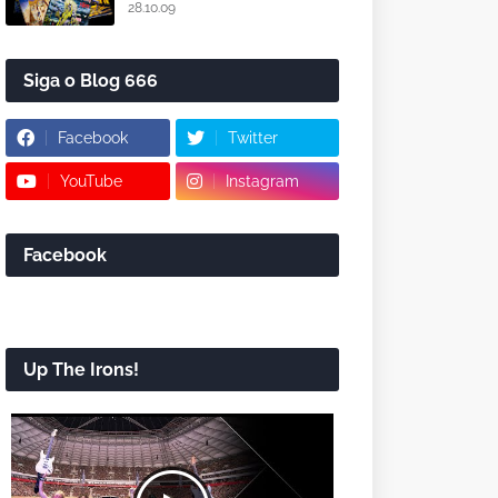
28.10.09
Siga o Blog 666
Facebook
Twitter
YouTube
Instagram
Facebook
Up The Irons!