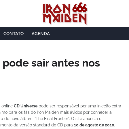
CONTATO
AGENDA
r pode sair antes nos
a online
CD Universe
pode ser responsável por uma injeção extra
imo para os fãs do Iron Maiden mais ávidos por conhecer a
ra do novo álbum, "The Final Frontier". O site anuncia o
amento da versão standard do CD para
10 de agosto de 2010
,