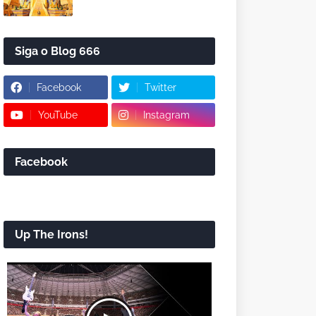
Siga o Blog 666
Facebook
Twitter
YouTube
Instagram
Facebook
Up The Irons!