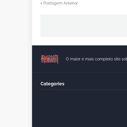
Postagem Anterior
O maior e mais completo site so
Categories