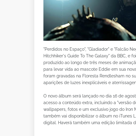
"Perdidos no Espaço", "Gladiador" e "Falcão Neg
Hitchhiker's Guide To The Galaxy" da BBC, e fo
produzido ao longo de três meses de animaçã
para levar vida ao mascote Eddie em sua nov
foram gravadas na Floresta Rendlesham no sul
aparições de luzes inexplicáveis e aterrissag
O novo álbum será lançado no dia 16 de agost
acesso a conteúdo extra, incluindo a "versão d
wallpapers, fotos e um exclusivo jogo do Iron 
também vai disponibilizar o álbum no iTunes
digital. Haverá também uma edição limitada du