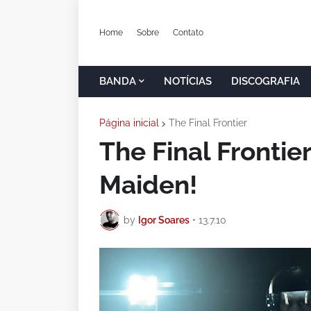
Home
Sobre
Contato
BANDA
NOTÍCIAS
DISCOGRAFIA
Página inicial
The Final Frontier
The Final Frontie
Maiden!
by
Igor Soares
•
13.7.10