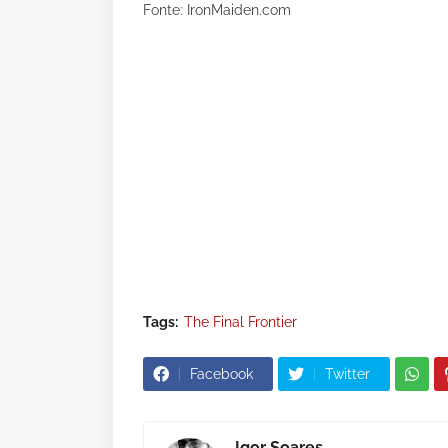
Fonte: IronMaiden.com
Tags:
The Final Frontier
Facebook
Twitter
Igor Soares