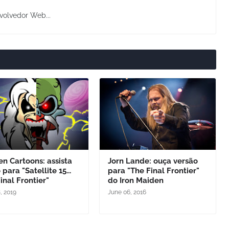
volvedor Web...
n Cartoons: assista
Jorn Lande: ouça versão
 para "Satellite 15...
para "The Final Frontier"
inal Frontier"
do Iron Maiden
, 2019
June 06, 2016