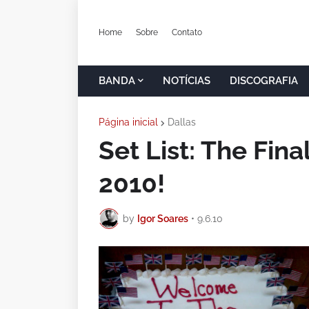
Home
Sobre
Contato
BANDA
NOTÍCIAS
DISCOGRAFIA
Página inicial
Dallas
Set List: The Fina
2010!
by
Igor Soares
•
9.6.10