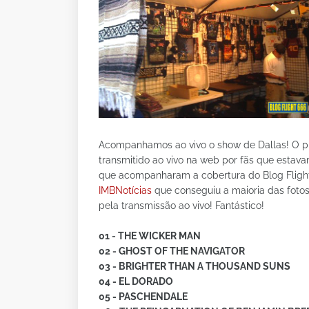
Acompanhamos ao vivo o show de Dallas! O pri
transmitido ao vivo na web por fãs que esta
que acompanharam a cobertura do Blog Flight 
IMBNotícias
que conseguiu a maioria das fotos
pela transmissão ao vivo! Fantástico!
01 - THE WICKER MAN
02 - GHOST OF THE NAVIGATOR
03 - BRIGHTER THAN A THOUSAND SUNS
04 - EL DORADO
05 - PASCHENDALE