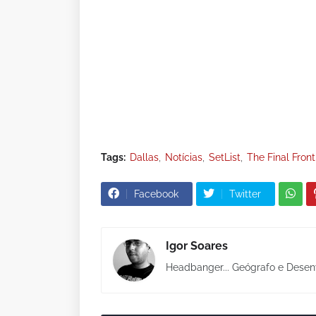
Tags:
Dallas
Notícias
SetList
The Final Front
Facebook
Twitter
Igor Soares
Headbanger... Geógrafo e Desen