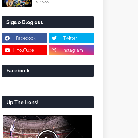
28.10.09
Siga o Blog 666
Facebook
Twitter
YouTube
Instagram
Facebook
Up The Irons!