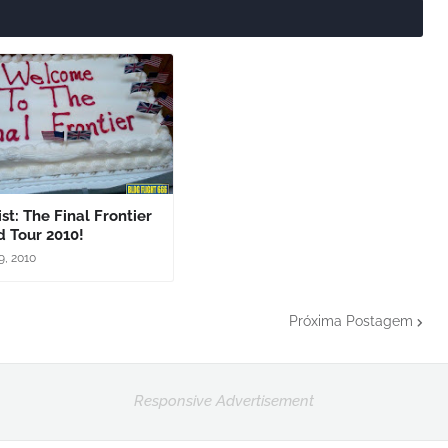
ist: The Final Frontier
 Tour 2010!
9, 2010
Próxima Postagem
Responsive Advertisement