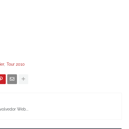
ier
Tour 2010
volvedor Web...