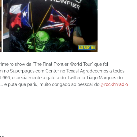
meiro show da "The Final Frontier World Tour" que foi
vam no Superpages.com Center no Texas! Agradecemos a todos
666, especialmente a galera do Twitter, o Tiago Marques do
... e puta que pariu, muito obrigado ao pessoal do
@rockhnradio