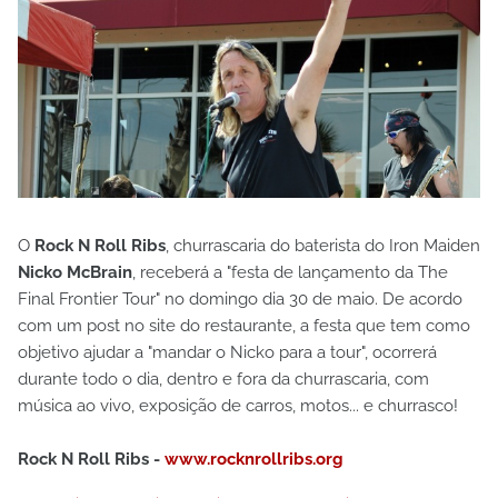
O
Rock N Roll Ribs
, churrascaria do baterista do Iron Maiden
Nicko McBrain
, receberá a "festa de lançamento da The
Final Frontier Tour" no domingo dia 30 de maio. De acordo
com um post no site do restaurante, a festa que tem como
objetivo ajudar a "mandar o Nicko para a tour", ocorrerá
durante todo o dia, dentro e fora da churrascaria, com
música ao vivo, exposição de carros, motos... e churrasco!
Rock N Roll Ribs -
www.rocknrollribs.org