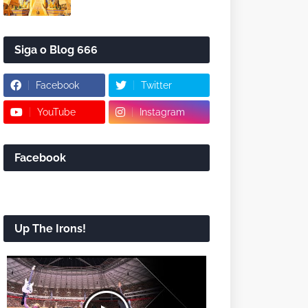
Siga o Blog 666
Facebook
Twitter
YouTube
Instagram
Facebook
Up The Irons!