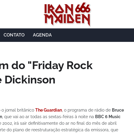
CONTATO
AGENDA
im do "Friday Rock
 Dickinson
o jornal britânico
The Guardian
, o programa de rádio de
Bruce
n
, que vai ao ar todas as sextas-feiras à noite na
BBC 6 Music
2002, irá sair definitivamente do ar no final do mês de abril
te do plano de reestruturação estratégica da emissora, que