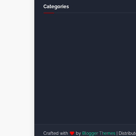
Categories
Crafted with
by
Blogger Themes
| Distribu