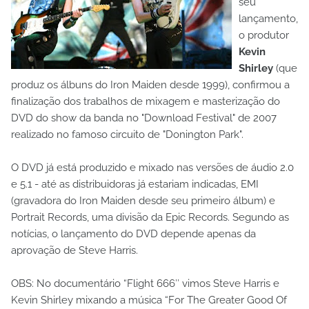
seu
lançamento,
o produtor
Kevin
Shirley
(que
produz os álbuns do Iron Maiden desde 1999), confirmou a
finalização dos trabalhos de mixagem e masterização do
DVD do show da banda no "Download Festival" de 2007
realizado no famoso circuito de "Donington Park".
O DVD já está produzido e mixado nas versões de áudio 2.0
e 5.1 - até as distribuidoras já estariam indicadas, EMI
(gravadora do Iron Maiden desde seu primeiro álbum) e
Portrait Records, uma divisão da Epic Records. Segundo as
notícias, o lançamento do DVD depende apenas da
aprovação de Steve Harris.
OBS: No documentário “Flight 666″ vimos Steve Harris e
Kevin Shirley mixando a música “For The Greater Good Of