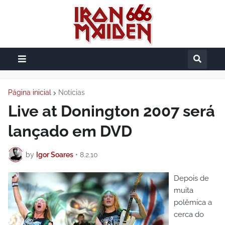
Página inicial
Notícias
Live at Donington 2007 será
lançado em DVD
by
Igor Soares
•
8.2.10
Depois de
muita
polêmica a
cerca do