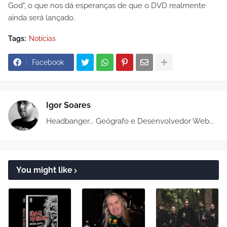
God", o que nos dá esperanças de que o DVD realmente
ainda será lançado.
Tags:
Notícias
Facebook
Igor Soares
Headbanger... Geógrafo e Desenvolvedor Web...
You might like