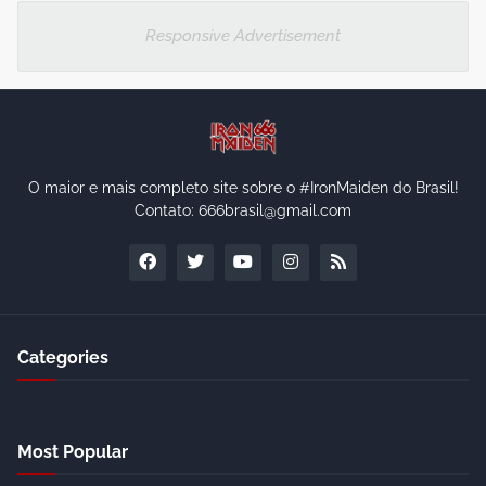
Responsive Advertisement
O maior e mais completo site sobre o #IronMaiden do Brasil!
Contato: 666brasil@gmail.com
Categories
Most Popular