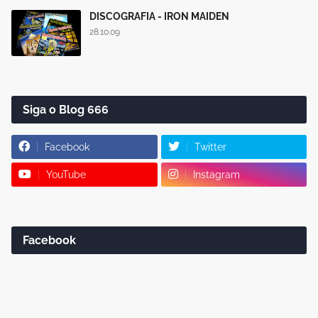
DISCOGRAFIA - IRON MAIDEN
28.10.09
Siga o Blog 666
Facebook
Twitter
YouTube
Instagram
Facebook