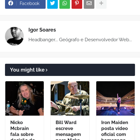
Facebook
Igor Soares
Headbanger... Geógrafo e Desenvolvedor Web...
You might like
Nicko
Bill Ward
Iron Maiden
Mcbrain
escreve
posta vídeo
fala sobre
mensagem
oficial com