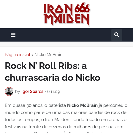
Página inicial
Nicko McBrain
Rock N’ Roll Ribs: a
churrascaria do Nicko
by
Igor Soares
•
6.11.09
Em quase 30 anos, o baterista
Nicko McBrain
já percorreu o
mundo como parte de uma das maiores bandas de rock de
todos os tempos, o Iron Maiden. Tendo tocado em arenas e
festivais na frente de dezenas de milhares de pessoas em