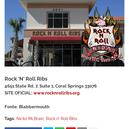
Rock 'N' Roll Ribs
4651 State Rd. 7, Suite 1, Coral Springs 33076
SITE OFICIAL:
www.rocknrollribs.org
Fonte: Blabbermouth
Tags:
Nicko McBrain
Rock n' Roll Ribs