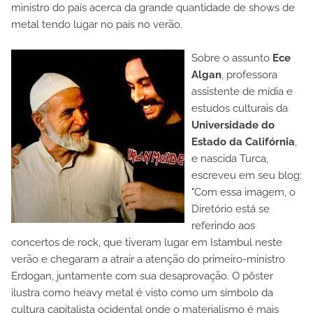
ministro do país acerca da grande quantidade de shows de
metal tendo lugar no país no verão.
Sobre o assunto
Ece
Algan
, professora
assistente de mídia e
estudos culturais da
Universidade do
Estado da Califórnia
,
e nascida Turca,
escreveu em seu blog:
"Com essa imagem, o
Diretório está se
referindo aos
concertos de rock, que tiveram lugar em Istambul neste
verão e chegaram a atrair a atenção do primeiro-ministro
Erdogan, juntamente com sua desaprovação. O pôster
ilustra como heavy metal é visto como um símbolo da
cultura capitalista ocidental onde o materialismo é mais