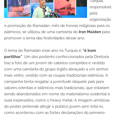
Turquia,
responsável
pela
organização
e promoção do Ramadan, mês de honras religiosas para os
islâmicos, se utilizou de uma camiseta do
Iron Maiden
para
promover o lema das festividades desse ano.
O lema do Ramadan esse ano na Turquia é:
"é bom
partilhar"
. Um dos posterês confeccionados pela Diretoria
traz a foto de um jovem de cabelos compridos e vestido
com uma camiseta do grupo inglês abraçado a um senhor
mais velho, vestido com as roupas tradicionais islâmicas. A
campanha tenta resgatar a juventude daquele país para
valores orientais e islâmicos mais tradicionais, que estariam
sendo abandonados em nome do materialismo ocidental e
suas expressões, como o heavy metal. A imagem amistosa
do poster pretende atingir o público jovem sem irritá-lo,
como aconteceu com as fortes declarações do primeiro-