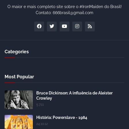
O maior e mais completo site sobre o #IronMaiden do Brasil!
Contato: 666brasil@gmail.com
Categories
Most Popular
Bruce Dickinson: A influência de Aleister
Crowley
5.7.11
História: Powerslave - 1984
24.10.12