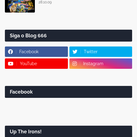
28.10.09
Siga o Blog 666
Facebook
Twitter
YouTube
Instagram
Facebook
Up The Irons!