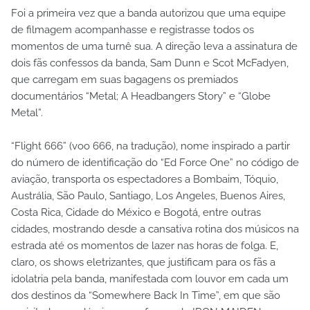
Foi a primeira vez que a banda autorizou que uma equipe
de filmagem acompanhasse e registrasse todos os
momentos de uma turnê sua. A direção leva a assinatura de
dois fãs confessos da banda, Sam Dunn e Scot McFadyen,
que carregam em suas bagagens os premiados
documentários “Metal; A Headbangers Story” e “Globe
Metal”.
“Flight 666” (voo 666, na tradução), nome inspirado a partir
do número de identificação do “Ed Force One” no código de
aviação, transporta os espectadores a Bombaim, Tóquio,
Austrália, São Paulo, Santiago, Los Angeles, Buenos Aires,
Costa Rica, Cidade do México e Bogotá, entre outras
cidades, mostrando desde a cansativa rotina dos músicos na
estrada até os momentos de lazer nas horas de folga. E,
claro, os shows eletrizantes, que justificam para os fãs a
idolatria pela banda, manifestada com louvor em cada um
dos destinos da “Somewhere Back In Time”, em que são