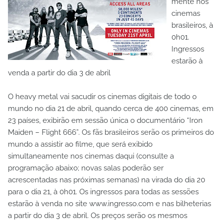
mente nos
cinemas
brasileiros, à
0h01.
Ingressos
estarão à
venda a partir do dia 3 de abril
O heavy metal vai sacudir os cinemas digitais de todo o
mundo no dia 21 de abril, quando cerca de 400 cinemas, em
23 países, exibirão em sessão única o documentário “Iron
Maiden – Flight 666”. Os fãs brasileiros serão os primeiros do
mundo a assistir ao filme, que será exibido
simultaneamente nos cinemas daqui (consulte a
programação abaixo; novas salas poderão ser
acrescentadas nas próximas semanas) na virada do dia 20
para o dia 21, à 0h01. Os ingressos para todas as sessões
estarão à venda no site www.ingresso.com e nas bilheterias
a partir do dia 3 de abril. Os preços serão os mesmos