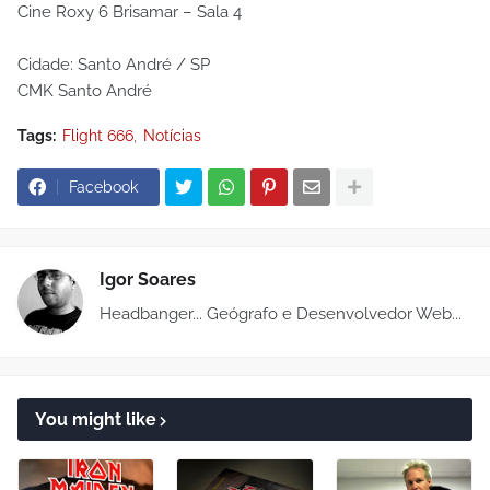
Cine Roxy 6 Brisamar – Sala 4
Cidade: Santo André / SP
CMK Santo André
Tags:
Flight 666
Notícias
Facebook
Igor Soares
Headbanger... Geógrafo e Desenvolvedor Web...
You might like