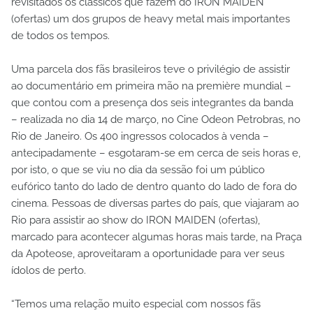
revisitados os clássicos que fazem do IRON MAIDEN
(ofertas) um dos grupos de heavy metal mais importantes
de todos os tempos.
Uma parcela dos fãs brasileiros teve o privilégio de assistir
ao documentário em primeira mão na première mundial –
que contou com a presença dos seis integrantes da banda
– realizada no dia 14 de março, no Cine Odeon Petrobras, no
Rio de Janeiro. Os 400 ingressos colocados à venda –
antecipadamente – esgotaram-se em cerca de seis horas e,
por isto, o que se viu no dia da sessão foi um público
eufórico tanto do lado de dentro quanto do lado de fora do
cinema. Pessoas de diversas partes do país, que viajaram ao
Rio para assistir ao show do IRON MAIDEN (ofertas),
marcado para acontecer algumas horas mais tarde, na Praça
da Apoteose, aproveitaram a oportunidade para ver seus
ídolos de perto.
“Temos uma relação muito especial com nossos fãs