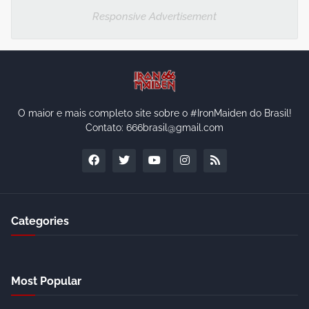
Responsive Advertisement
O maior e mais completo site sobre o #IronMaiden do Brasil!
Contato: 666brasil@gmail.com
Categories
Most Popular