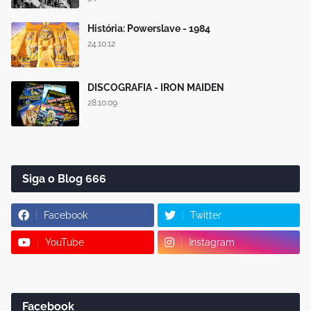
História: Powerslave - 1984
24.10.12
DISCOGRAFIA - IRON MAIDEN
28.10.09
Siga o Blog 666
Facebook
Twitter
YouTube
Instagram
Facebook