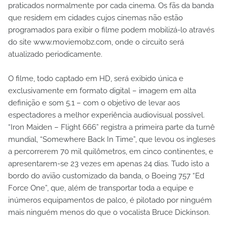
praticados normalmente por cada cinema. Os fãs da banda
que residem em cidades cujos cinemas não estão
programados para exibir o filme podem mobilizá-lo através
do site www.moviemobz.com, onde o circuito será
atualizado periodicamente.
O filme, todo captado em HD, será exibido única e
exclusivamente em formato digital – imagem em alta
definição e som 5.1 – com o objetivo de levar aos
espectadores a melhor experiência audiovisual possível.
“Iron Maiden – Flight 666” registra a primeira parte da turnê
mundial, “Somewhere Back In Time”, que levou os ingleses
a percorrerem 70 mil quilômetros, em cinco continentes, e
apresentarem-se 23 vezes em apenas 24 dias. Tudo isto a
bordo do avião customizado da banda, o Boeing 757 “Ed
Force One”, que, além de transportar toda a equipe e
inúmeros equipamentos de palco, é pilotado por ninguém
mais ninguém menos do que o vocalista Bruce Dickinson.