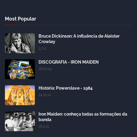
Most Popular
Bruce Dickinson: A influência de Aleister
Crowley
5.7.11
DISCOGRAFIA - IRON MAIDEN
28.10.09
História: Powerslave - 1984
24.10.12
Iron Maiden: conheça todas as formações da
banda
18.4.15