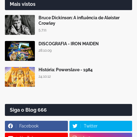
Mais vistos
Bruce Dickinson: A influência de Aleister
Crowley
5.7.11
DISCOGRAFIA - IRON MAIDEN
28.10.09
História: Powerslave - 1984
24.10.12
Siga o Blog 666
Facebook
Twitter