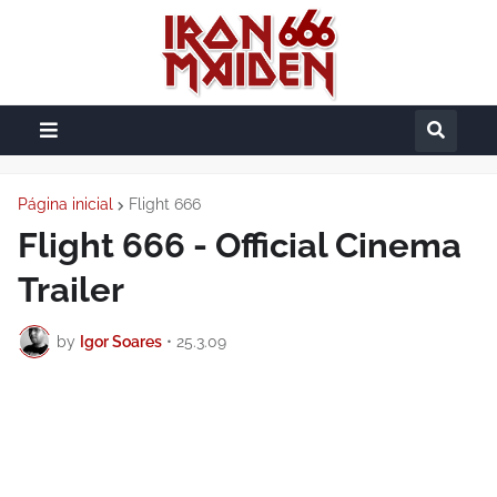
Página inicial
Flight 666
Flight 666 - Official Cinema
Trailer
by
Igor Soares
•
25.3.09