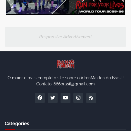
Responsive Advertisement
O maior e mais completo site sobre o #IronMaiden do Brasil!
Contato: 666brasil@gmail.com
Categories