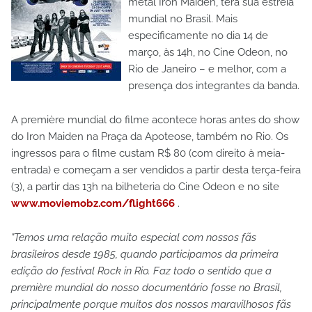
metal Iron Maiden, terá sua estreia
mundial no Brasil. Mais
especificamente no dia 14 de
março, às 14h, no Cine Odeon, no
Rio de Janeiro – e melhor, com a
presença dos integrantes da banda.
A première mundial do filme acontece horas antes do show
do Iron Maiden na Praça da Apoteose, também no Rio. Os
ingressos para o filme custam R$ 80 (com direito à meia-
entrada) e começam a ser vendidos a partir desta terça-feira
(3), a partir das 13h na bilheteria do Cine Odeon e no site
www.moviemobz.com/flight666
.
"Temos uma relação muito especial com nossos fãs
brasileiros desde 1985, quando participamos da primeira
edição do festival Rock in Rio. Faz todo o sentido que a
première mundial do nosso documentário fosse no Brasil,
principalmente porque muitos dos nossos maravilhosos fãs