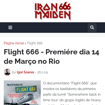
Página inicial
Flight 666
Flight 666 - Premiére dia 14
de Março no Rio
by
Igor Soares
•
28.2.09
O documentário “Flight 666”, que
mostra os bastidores da primeira
parte da turnê “Somewhere back in
time tour’ do grupo inglês de heavy