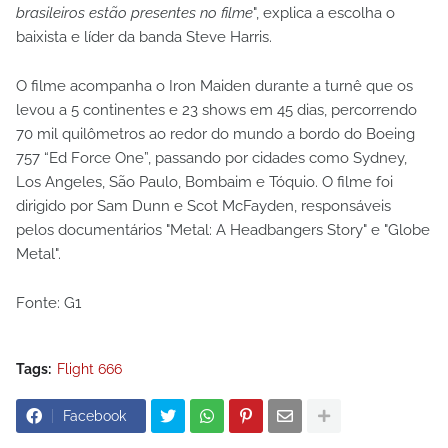
brasileiros estão presentes no filme
", explica a escolha o
baixista e líder da banda Steve Harris.
O filme acompanha o Iron Maiden durante a turnê que os
levou a 5 continentes e 23 shows em 45 dias, percorrendo
70 mil quilômetros ao redor do mundo a bordo do Boeing
757 “Ed Force One”, passando por cidades como Sydney,
Los Angeles, São Paulo, Bombaim e Tóquio. O filme foi
dirigido por Sam Dunn e Scot McFayden, responsáveis
pelos documentários "Metal: A Headbangers Story" e "Globe
Metal".
Fonte: G1
Tags:
Flight 666
Facebook