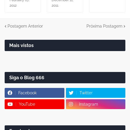
February 07,
December 11,
2012
2011
Postagem Anterior
Próxima Postagem
Mais vistos
Siga o Blog 666
Facebook
Twitter
YouTube
Instagram