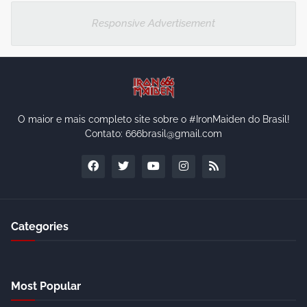
Responsive Advertisement
O maior e mais completo site sobre o #IronMaiden do Brasil!
Contato: 666brasil@gmail.com
Categories
Most Popular