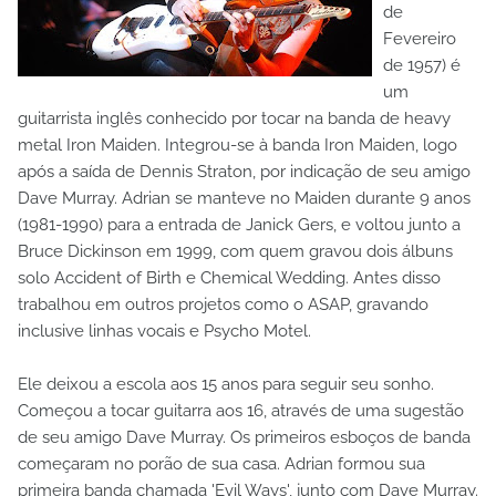
de
Fevereiro
de 1957) é
um
guitarrista inglês conhecido por tocar na banda de heavy
metal Iron Maiden. Integrou-se à banda Iron Maiden, logo
após a saída de Dennis Straton, por indicação de seu amigo
Dave Murray. Adrian se manteve no Maiden durante 9 anos
(1981-1990) para a entrada de Janick Gers, e voltou junto a
Bruce Dickinson em 1999, com quem gravou dois álbuns
solo Accident of Birth e Chemical Wedding. Antes disso
trabalhou em outros projetos como o ASAP, gravando
inclusive linhas vocais e Psycho Motel.
Ele deixou a escola aos 15 anos para seguir seu sonho.
Começou a tocar guitarra aos 16, através de uma sugestão
de seu amigo Dave Murray. Os primeiros esboços de banda
começaram no porão de sua casa. Adrian formou sua
primeira banda chamada 'Evil Ways', junto com Dave Murray.