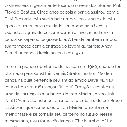
O shows eram geralmente tocando covers dos Stones, Pink
Floyd e Beatles. Cinco anos depois a banda assinou com a
DJM Records, esta sociedade rendeu dois singles. Nesta
época a banda havia mudado seu nome para Urchin.
Quando as gravadoras começaram a investir no Punk, a
banda se separou da gravadora. A banda também mudou
sua formação com a entrada do jovem guitarrista Andy
Barnet. A banda Urchin acabou em 1979.
Pórem a grande oportunidade nasceu em 1980, quando foi
chamado para substituir Dennis Straton no Iron Maiden,
banda na qual pertencia seu antigo amigo Dave Murray,
com o Iron em 1981 lançou "Killers". Em 1982, aconteceu
uma das principais mudanças do Iron Maiden, o vocalista
Paul Di'Anno abandonou a banda e foi substituído por Bruce
Dickinson, que comandou o Iron Maiden durante sua
melhor fase e se tornaria seu parceiro no futuro. Nesse
mesmo ano, essa formação lançou "The Number of the