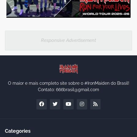
Responsive Advertisement
O maior e mais completo site sobre o #IronMaiden do Brasil!
Contato: 666brasil@gmail.com
Categories