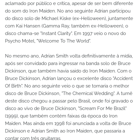
aclamado por público e crítica, apesar de ser bem diferente
do som do Iron Maiden. No ano seguinte Adrian participou
do disco solo de Michael Kiske (ex-Helloween), juntamente
com Kai Hansen (Gamma Ray, também ex-Helloween), o
disco chama-se "Instant Clarity". Em 1997 veio o novo do
Psycho Motel, "Welcome To The World".
No mesmo ano, Adrian Smith volta definitivamente à mídia,
após ser convidado para ingressar na banda solo de Bruce
Dickinson, que também havia saido do Iron Maiden. Com o
Bruce Dickinson, Adrian lançou o excelente disco "Accident
Of Birth". No ano seguinte veio o que se tornaria o melhor
disco de Bruce Dickinson, "The Chemical Wedding". A turnê
deste disco chegou a passar pelo Brasil, onde foi gravado o
disco ao vivo de Bruce Dickinson, "Scream For Me Brazil"
(1999), que também contém faixas da época do Iron
Maiden. Mas ainda em 1998 foi anunciada a volta de Bruce
Dickinson e Adrian Smith ao Iron Maiden, que passaria a
contar com três gruitarras.