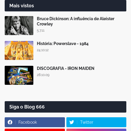
Mais vistos
Bruce Dickinson: A influência de Aleister
Crowley
5.7.11
História: Powerslave - 1984
24.10.12
DISCOGRAFIA - IRON MAIDEN
28.10.09
Siga o Blog 666
Facebook
Twitter